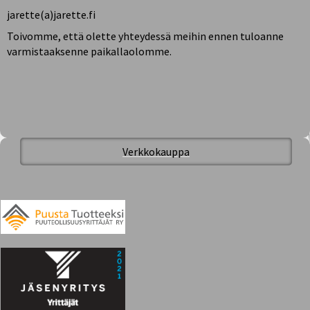
jarette(a)jarette.fi
Toivomme, että olette yhteydessä meihin ennen tuloanne
varmistaaksenne paikallaolomme.
Verkkokauppa